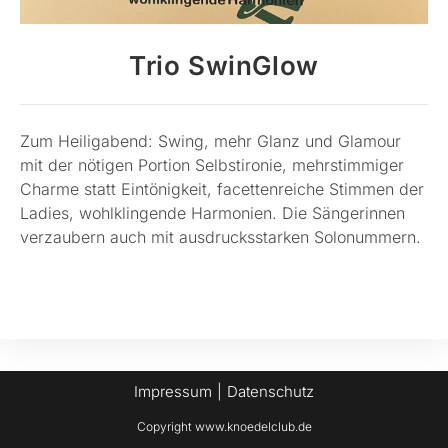
Trio SwinGlow
Zum Heiligabend: Swing, mehr Glanz und Glamour
mit der nötigen Portion Selbstironie, mehrstimmiger
Charme statt Eintönigkeit, facettenreiche Stimmen der
Ladies, wohlklingende Harmonien. Die Sängerinnen
verzaubern auch mit ausdrucksstarken Solonummern.
Impressum
Datenschutz
Copyright www.knoedelclub.de