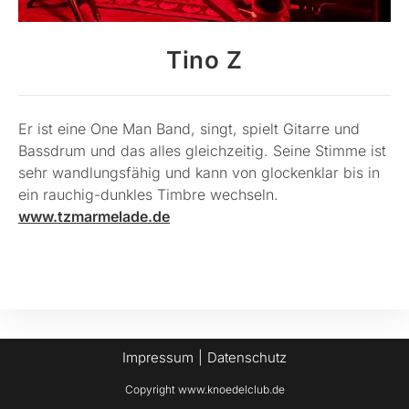
Tino Z
Er ist eine One Man Band, singt, spielt Gitarre und
Bassdrum und das alles gleichzeitig. Seine Stimme ist
sehr wandlungsfähig und kann von glockenklar bis in
ein rauchig-dunkles Timbre wechseln.
www.tzmarmelade.de
Impressum
Datenschutz
Copyright www.knoedelclub.de