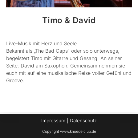
Timo & David
Live-Musik mit Herz und Seele
Bekannt als „The Bad Caps“ oder solo unterwegs,
begeistert Timo mit Gitarre und Gesang. An seiner
Seite: David am Saxophon. Gemeinsam nehmen sie
euch mit auf eine musikalische Reise voller Gefühl und
Groove.
Impressum
Datenschutz
Copyright www.knoedelclub.de