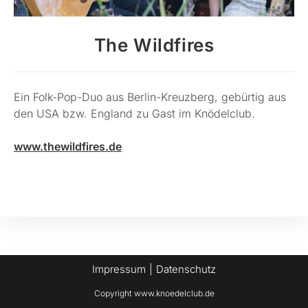
The Wildfires
Ein Folk-Pop-Duo aus Berlin-Kreuzberg, gebürtig aus
den USA bzw. England zu Gast im Knödelclub.
www.thewildfires.de
Impressum
Datenschutz
Copyright www.knoedelclub.de