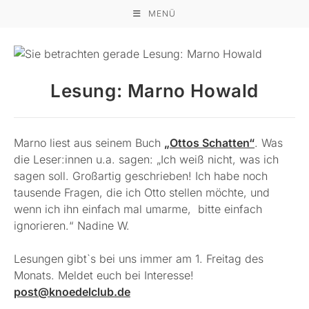
Zum
MENÜ
Inhalt
springen
Lesung: Marno Howald
Marno liest aus seinem Buch
„Ottos Schatten“
. Was
die Leser:innen u.a. sagen: „Ich weiß nicht, was ich
sagen soll. Großartig geschrieben! Ich habe noch
tausende Fragen, die ich Otto stellen möchte, und
wenn ich ihn einfach mal umarme, bitte einfach
ignorieren.“ Nadine W.
Lesungen gibt`s bei uns immer am 1. Freitag des
Monats. Meldet euch bei Interesse!
post@knoedelclub.de