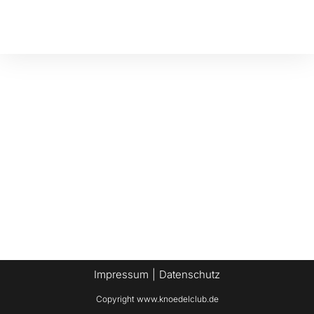
Impressum
Datenschutz
Copyright www.knoedelclub.de